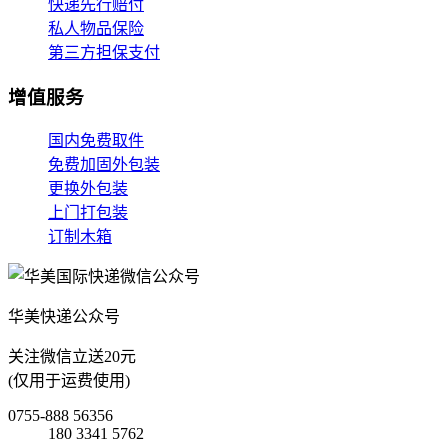
快递先行赔付
私人物品保险
第三方担保支付
增值服务
国内免费取件
免费加固外包装
更换外包装
上门打包装
订制木箱
华美快递公众号
关注微信立送20元
(仅用于运费使用)
0755-888 56356
180 3341 5762