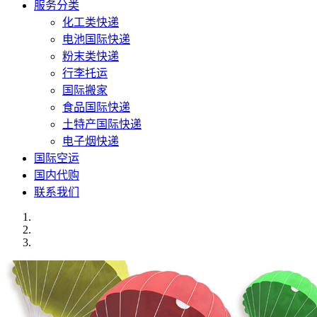
服务分类
化工类快递
电池国际快递
粉末类快递
行李托运
国际搬家
食品国际快递
土特产国际快递
电子烟快递
国际空运
国内代购
联系我们