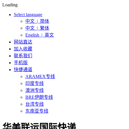
Loading
Select language
中文 | 简体
中文 | 繁体
English | 英文
网站直达
加入收藏
联系我们
手机版
快捷通道
ARAMEX专线
印度专线
澳洲专线
BRE伊朗专线
台湾专线
东南亚专线
华美联运国际快递