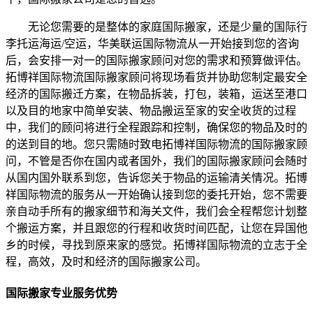
无论您需要的是整体的家庭国际搬家，还是少量的国际行
李托运海运/空运，华美联运国际物流从一开始接到您的咨询
后，会安排一对一的国际搬家顾问对您的需求和预算做评估。
拓博祥国际物流国际搬家顾问将现场看货并协助您制定最安全
经济的国际搬迁方案，在物品拆装，打包，装箱，运送至港口
以及目的地家中简单安装、物品搬运至家的安全收货的过程
中，我们的顾问将进行全程跟踪和控制，确保您的物品及时的
的送到目的地。您只需随时致电拓博祥国际物流的国际搬家顾
问，不管是否你在国内或者国外，我们的国际搬家顾问会随时
从国内国外联系到您，告诉您关于物品的运输清关情况。拓博
祥国际物流的服务从一开始确认接到您的委托开始，您不需要
亲自动手所有的搬家细节和海关文件，我们会全程帮您计划整
个搬运方案，并且跟您的行程和收货时间匹配，让您在异国他
乡的时候，寻找到原来家的感觉。拓博祥国际物流的立志于全
程，高效，及时和经济的国际搬家公司。
国际搬家专业服务优势