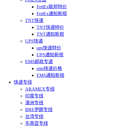
FedEx联邦特价
FedEx通知新规
TNT快递
TNT快递特价
TNT通知新规
UPS快递
ups快递特价
UPS通知新规
EMS邮政专递
ems快递价格
EMS通知新规
快递专线
ARAMEX专线
印度专线
澳洲专线
BRE伊朗专线
台湾专线
东南亚专线