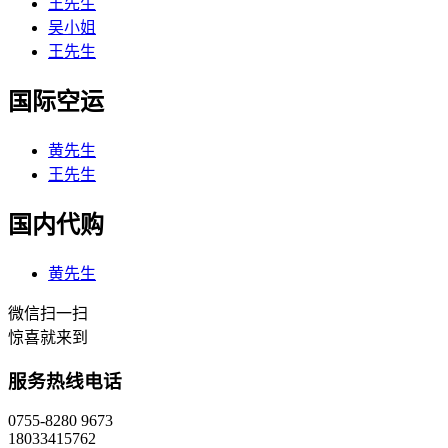
王先生
吴小姐
王先生
国际空运
黄先生
王先生
国内代购
黄先生
微信扫一扫
惊喜就来到
服务热线电话
0755-8280 9673
18033415762