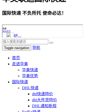
国际快递 不负所托 使命必达！
导航
Toggle navigation
首页
走进华美
华美快递
华美优势
国际快递
DHL快递
dhl快递特价
dhl大件货特价
DHL通知新规
FedEx快递