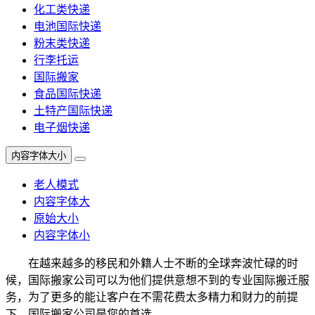
化工类快递
电池国际快递
粉末类快递
行李托运
国际搬家
食品国际快递
土特产国际快递
电子烟快递
内容字体大小
老人模式
内容字体大
原始大小
内容字体小
在越来越多的移民和外籍人士不断的全球奔波忙碌的时
候，国际搬家公司可以为他们提供意想不到的专业国际搬迁服
务，为了更多的能让客户在不需花费太多精力和财力的前提
下，国际搬家公司是您的首选。