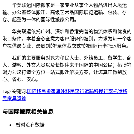
华美联运国际搬家是一家专业从事个人物品进出入境运
输、办公室整体搬迁、高级艺术品国际展览运输、包装、存
仓、起重为一体的国际性搬家公司。
华美联运依托广州、深圳和香港完善的物流体系和优良的
港口条件，本着全心全意为客户服务的准则，力求为每一个客
户提供最专业、最周到的“量体裁衣式”的国际行李托运服务。
我们的主要服务对象为移民人士、外籍员工、留学生、商
人、游客、外交人员以及长期往来于国际的中国公民；拓博祥
竭力为您打造全方位一站式搬迁解决方案，让您真正做到放
心、省心、安心。
Tags关键词:
国际移民搬家
海外移民李行运输
移民行李托运
移
民家具运输
与国际搬家相关信息
·
暂时没有数据