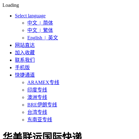
Loading
Select language
中文 | 简体
中文 | 繁体
English | 英文
网站直达
加入收藏
联系我们
手机版
快捷通道
ARAMEX专线
印度专线
澳洲专线
BRE伊朗专线
台湾专线
东南亚专线
华美联运国际快递