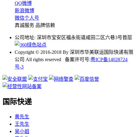
QQ微博
新浪微博
微信个人号
真诚服务 品牌信赖
公司地址: 深圳市宝安区福永街道咸田二区六巷3号首层
Copyright © 2016-2018 By 深圳市华美联运国际快递有限
公司 All rights reserved 备案许可号:
粤ICP备14028724
号-3
国际快递
黄先生
王先生
吴小姐