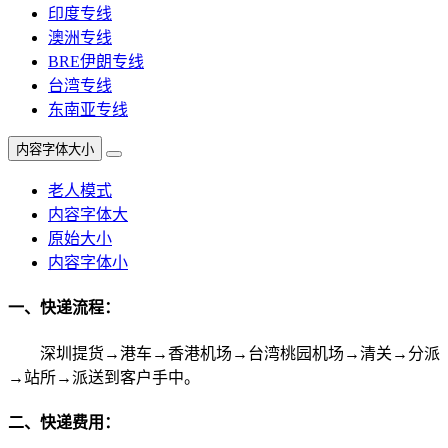
印度专线
澳洲专线
BRE伊朗专线
台湾专线
东南亚专线
内容字体大小
老人模式
内容字体大
原始大小
内容字体小
一、快递流程：
深圳提货→港车→香港机场→台湾桃园机场→清关→分派
→站所→派送到客户手中。
二、快递费用：