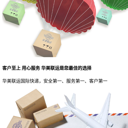
客户至上 用心服务 华美联运是您最佳的选择
华美联运国际快递，安全第一、服务第一、客户第一