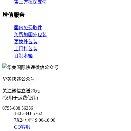
第三方担保支付
增值服务
国内免费取件
免费加固外包装
更换外包装
上门打包装
订制木箱
华美快递公众号
关注微信立送20元
(仅用于运费使用)
0755-888 56356
180 3341 5762
7X24小时 9:00-18:00
QQ客服