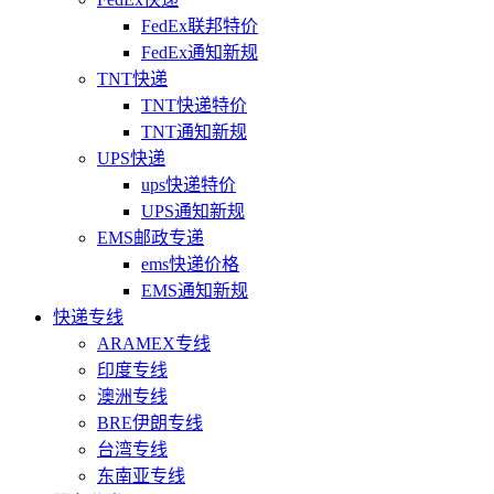
FedEx联邦特价
FedEx通知新规
TNT快递
TNT快递特价
TNT通知新规
UPS快递
ups快递特价
UPS通知新规
EMS邮政专递
ems快递价格
EMS通知新规
快递专线
ARAMEX专线
印度专线
澳洲专线
BRE伊朗专线
台湾专线
东南亚专线