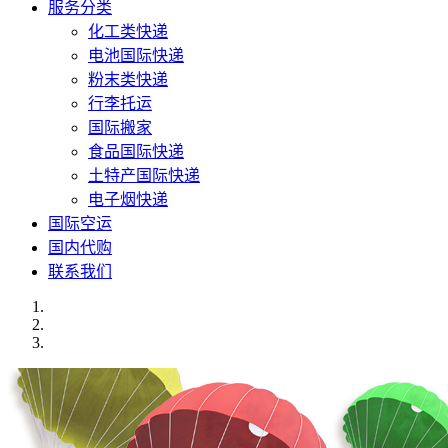
服务分类
化工类快递
电池国际快递
粉末类快递
行李托运
国际搬家
食品国际快递
土特产国际快递
电子烟快递
国际空运
国内代购
联系我们