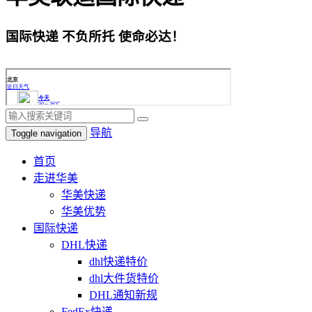
国际快递 不负所托 使命必达！
导航
Toggle navigation
首页
走进华美
华美快递
华美优势
国际快递
DHL快递
dhl快递特价
dhl大件货特价
DHL通知新规
FedEx快递