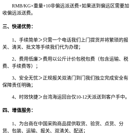
RMB/KG×重量+10非偏远派送费+如果送到偏远区需要加
收偏远派送费。
三、快递优势：
1、手续简单＞只需一个电话我们上门提货并将繁琐的报
关、清关、批文等手续我们代为办理；
2、费用低廉＞费用以公斤计价包税包费（包含运输、税
费、手续费等）；
3、安全无忧＞正规报关双清门到门我们独立完成安全有
保障责任明确；
4、时效快捷＞台湾海运回台仅10-12天派送到客户手中。
四、增值服务：
1、为台商在中国采购商品提供取货、验货、点货、分
货、包装、运输、报关、双清关、配送；