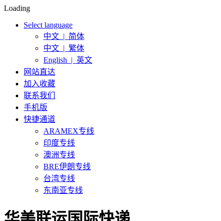
Loading
Select language
中文 | 简体
中文 | 繁体
English | 英文
网站直达
加入收藏
联系我们
手机版
快捷通道
ARAMEX专线
印度专线
澳洲专线
BRE伊朗专线
台湾专线
东南亚专线
华美联运国际快递