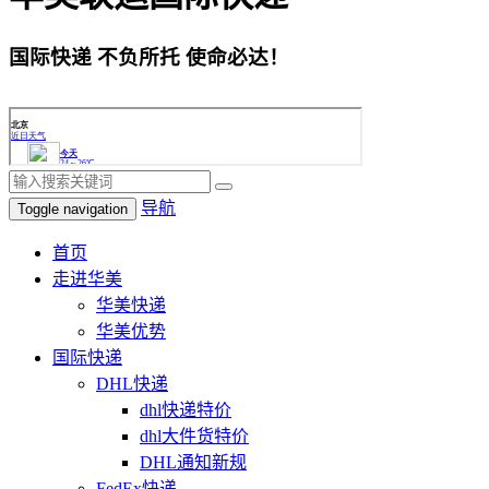
国际快递 不负所托 使命必达！
导航
Toggle navigation
首页
走进华美
华美快递
华美优势
国际快递
DHL快递
dhl快递特价
dhl大件货特价
DHL通知新规
FedEx快递