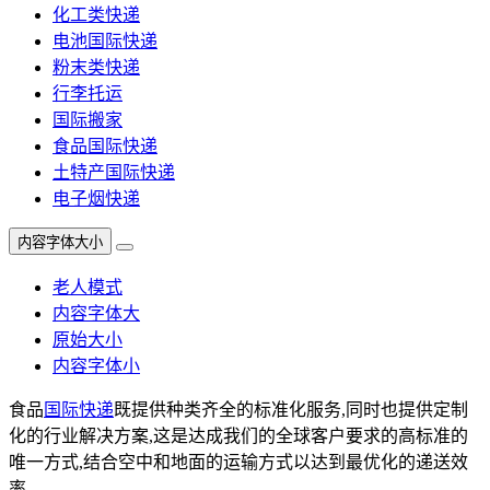
化工类快递
电池国际快递
粉末类快递
行李托运
国际搬家
食品国际快递
土特产国际快递
电子烟快递
内容字体大小
老人模式
内容字体大
原始大小
内容字体小
食品
国际快递
既提供种类齐全的标准化服务,同时也提供定制
化的行业解决方案,这是达成我们的全球客户要求的高标准的
唯一方式,结合空中和地面的运输方式以达到最优化的递送效
率。