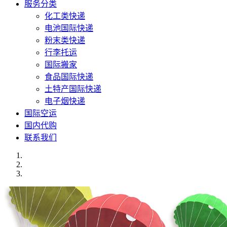
服务分类
化工类快递
电池国际快递
粉末类快递
行李托运
国际搬家
食品国际快递
土特产国际快递
电子烟快递
国际空运
国内代购
联系我们