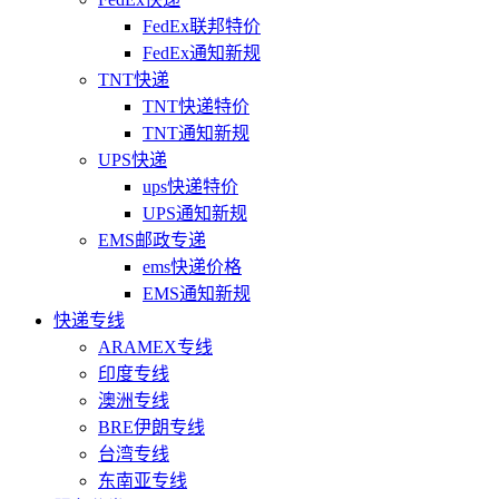
FedEx联邦特价
FedEx通知新规
TNT快递
TNT快递特价
TNT通知新规
UPS快递
ups快递特价
UPS通知新规
EMS邮政专递
ems快递价格
EMS通知新规
快递专线
ARAMEX专线
印度专线
澳洲专线
BRE伊朗专线
台湾专线
东南亚专线