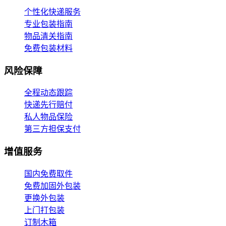
个性化快递服务
专业包装指南
物品清关指南
免费包装材料
风险保障
全程动态跟踪
快递先行赔付
私人物品保险
第三方担保支付
增值服务
国内免费取件
免费加固外包装
更换外包装
上门打包装
订制木箱