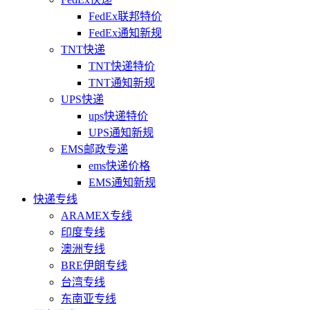
FedEx联邦特价
FedEx通知新规
TNT快递
TNT快递特价
TNT通知新规
UPS快递
ups快递特价
UPS通知新规
EMS邮政专递
ems快递价格
EMS通知新规
快递专线
ARAMEX专线
印度专线
澳洲专线
BRE伊朗专线
台湾专线
东南亚专线