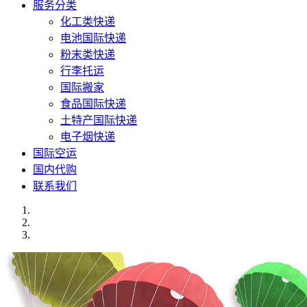
服务分类
化工类快递
电池国际快递
粉末类快递
行李托运
国际搬家
食品国际快递
土特产国际快递
电子烟快递
国际空运
国内代购
联系我们