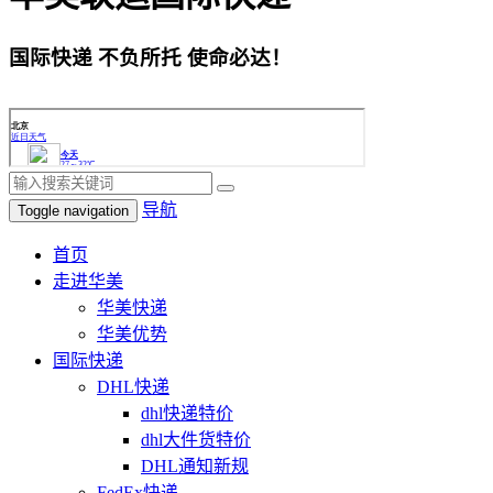
国际快递 不负所托 使命必达！
导航
Toggle navigation
首页
走进华美
华美快递
华美优势
国际快递
DHL快递
dhl快递特价
dhl大件货特价
DHL通知新规
FedEx快递