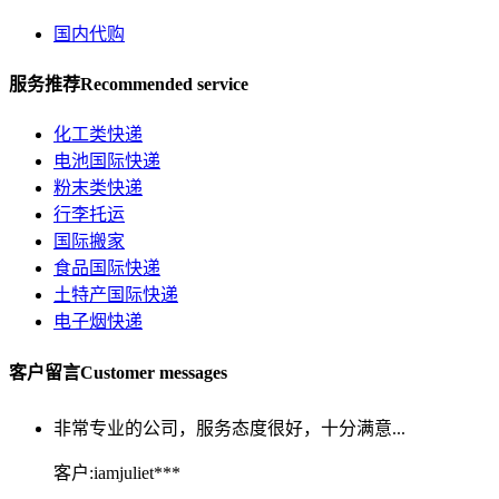
刚用华美联运，发了快10票的货，感觉总体...
国内代购
客户:YESHENYU***
服务推荐
Recommended service
还好你们晚上也收件，这样就有比较宽敞...
化工类快递
客户:so8***068
电池国际快递
粉末类快递
价格查询功能很好，价格透明一目了然，...
行李托运
国际搬家
客户:lgq***238
食品国际快递
非常专业的公司,很满意.连国际贸易方面的问题,他们都
土特产国际快递
知道,知识很丰富。
电子烟快递
客户:tops***858
客户留言
Customer messages
非常专业的公司，服务态度很好，十分满意...
客户:iamjuliet***
真的十分细心和耐心,不辞劳苦,服务周到,还为客户准备