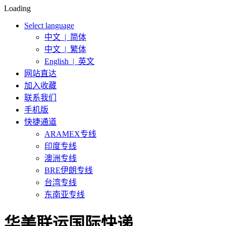
Loading
Select language
中文 | 简体
中文 | 繁体
English | 英文
网站直达
加入收藏
联系我们
手机版
快捷通道
ARAMEX专线
印度专线
澳洲专线
BRE伊朗专线
台湾专线
东南亚专线
华美联运国际快递