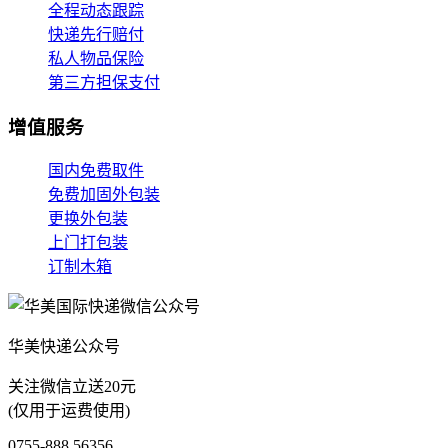
全程动态跟踪
快递先行赔付
私人物品保险
第三方担保支付
增值服务
国内免费取件
免费加固外包装
更换外包装
上门打包装
订制木箱
华美快递公众号
关注微信立送20元
(仅用于运费使用)
0755-888 56356