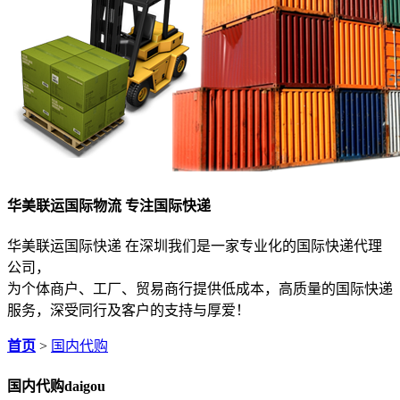
华美联运国际物流 专注国际快递
华美联运国际快递 在深圳我们是一家专业化的国际快递代理
公司，
为个体商户、工厂、贸易商行提供低成本，高质量的国际快递
服务，深受同行及客户的支持与厚爱！
首页
>
国内代购
希望你们网点多一些，我天天发小包到你...
客户:xuehua***
国内代购
daigou