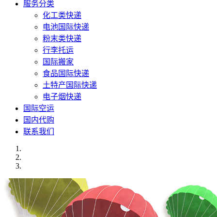
服务分类
化工类快递
电池国际快递
粉末类快递
行李托运
国际搬家
食品国际快递
土特产国际快递
电子烟快递
国际空运
国内代购
联系我们