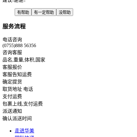
建议!谢谢！
有帮助
有一定帮助
没帮助
服务流程
电话咨询
(0755)888 56356
咨询客服
品名,重量,体积,国家
客服报价
客服告知运费
确定提货
取货地址 电话
支付运费
包裹上线,支付运费
派送通知
确认派送时间
走进华美