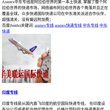
Aramex中东专线是阿拉伯世界的第一本土快递, 掌握了整个阿
拉伯世界的快递市场，网络遍布阿拉伯世界各个角落并且正在
覆盖全球。众多快递国际快递公司在中东清关派送合作伙伴，
超强清关，没有偏远附加费；
百度(baidu)关键词:
aramex专线
aramex快递专线
中东专线
中东
快递
印度专线
印度专线是从国内直飞印度的航空国际快递专线， 在印度设
有分公司或者和当地代理合作。价格比国际四大快递更有优