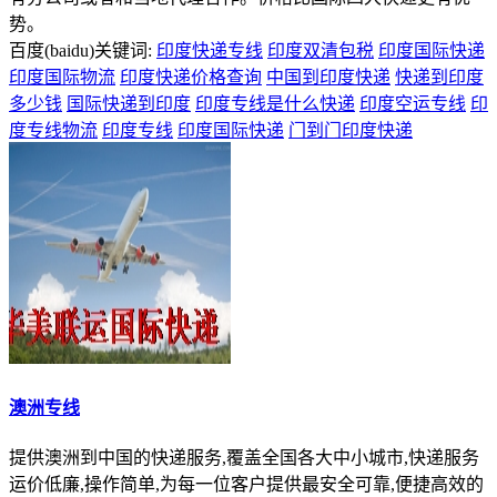
势。
百度(baidu)关键词:
印度快递专线
印度双清包税
印度国际快递
印度国际物流
印度快递价格查询
中国到印度快递
快递到印度
多少钱
国际快递到印度
印度专线是什么快递
印度空运专线
印
度专线物流
印度专线
印度国际快递
门到门印度快递
澳洲专线
提供澳洲到中国的快递服务,覆盖全国各大中小城市,快递服务
运价低廉,操作简单,为每一位客户提供最安全可靠,便捷高效的