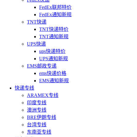
FedEx联邦特价
FedEx通知新规
TNT快递
TNT快递特价
TNT通知新规
UPS快递
ups快递特价
UPS通知新规
EMS邮政专递
ems快递价格
EMS通知新规
快递专线
ARAMEX专线
印度专线
澳洲专线
BRE伊朗专线
台湾专线
东南亚专线