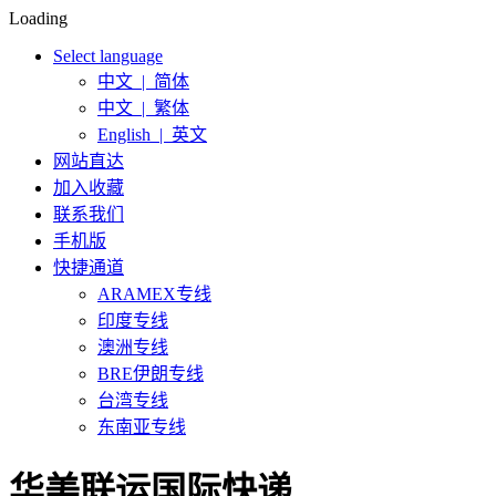
Loading
Select language
中文 | 简体
中文 | 繁体
English | 英文
网站直达
加入收藏
联系我们
手机版
快捷通道
ARAMEX专线
印度专线
澳洲专线
BRE伊朗专线
台湾专线
东南亚专线
华美联运国际快递