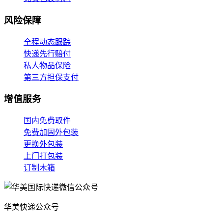
风险保障
全程动态跟踪
快递先行赔付
私人物品保险
第三方担保支付
增值服务
国内免费取件
免费加固外包装
更换外包装
上门打包装
订制木箱
华美快递公众号