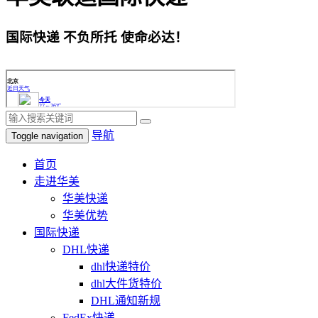
国际快递 不负所托 使命必达！
导航
Toggle navigation
首页
走进华美
华美快递
华美优势
国际快递
DHL快递
dhl快递特价
dhl大件货特价
DHL通知新规
FedEx快递