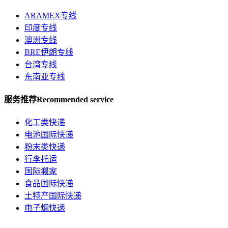
ARAMEX专线
印度专线
澳洲专线
BRE伊朗专线
台湾专线
东南亚专线
服务推荐
Recommended service
化工类快递
电池国际快递
粉末类快递
行李托运
国际搬家
食品国际快递
土特产国际快递
电子烟快递