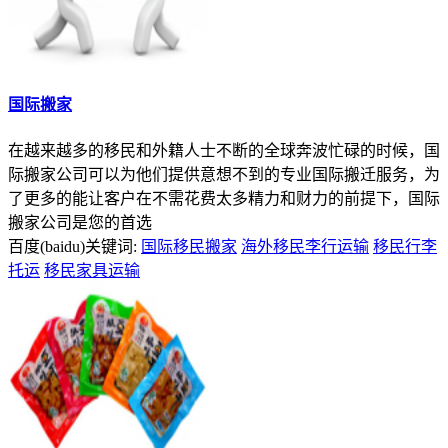
国际搬家
在越来越多的移民和外籍人士不断的全球奔波忙碌的时候，国
际搬家公司可以为他们提供意想不到的专业国际搬迁服务，为
了更多的能让客户在不需花费太多精力和财力的前提下，国际
搬家公司是您的首选
百度(baidu)关键词:
国际移民搬家
海外移民李行运输
移民行李
托运
移民家具运输