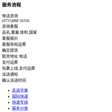
服务流程
电话咨询
(0755)888 56356
咨询客服
品名,重量,体积,国家
客服报价
客服告知运费
确定提货
取货地址 电话
支付运费
包裹上线,支付运费
派送通知
确认派送时间
走进华美
国际快递
快递专线
服务分类