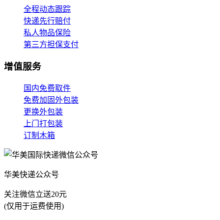
全程动态跟踪
快递先行赔付
私人物品保险
第三方担保支付
增值服务
国内免费取件
免费加固外包装
更换外包装
上门打包装
订制木箱
华美快递公众号
关注微信立送20元
(仅用于运费使用)