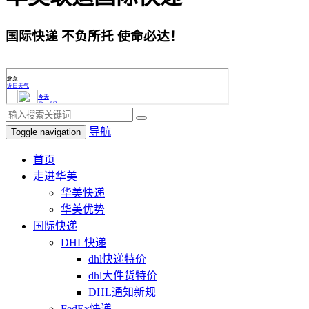
国际快递 不负所托 使命必达！
导航
Toggle navigation
首页
走进华美
华美快递
华美优势
国际快递
DHL快递
dhl快递特价
dhl大件货特价
DHL通知新规
FedEx快递