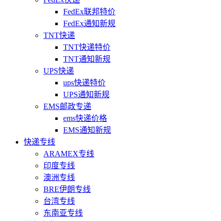
FedEx联邦特价
FedEx通知新规
TNT快递
TNT快递特价
TNT通知新规
UPS快递
ups快递特价
UPS通知新规
EMS邮政专递
ems快递价格
EMS通知新规
快递专线
ARAMEX专线
印度专线
澳洲专线
BRE伊朗专线
台湾专线
东南亚专线