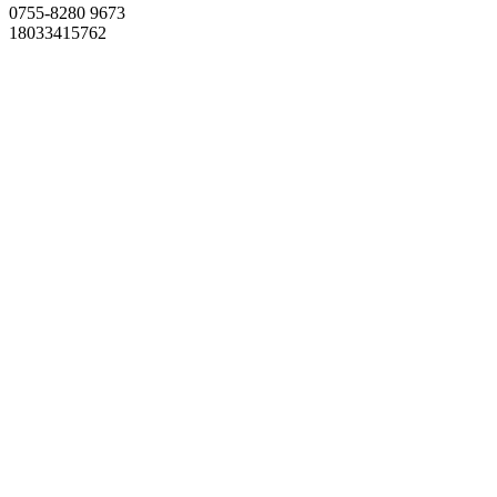
0755-8280 9673
18033415762