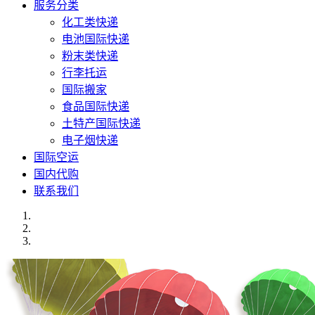
服务分类
化工类快递
电池国际快递
粉末类快递
行李托运
国际搬家
食品国际快递
土特产国际快递
电子烟快递
国际空运
国内代购
联系我们