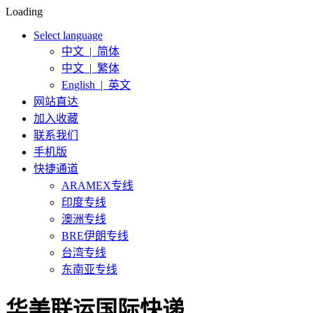
Loading
Select language
中文 | 简体
中文 | 繁体
English | 英文
网站直达
加入收藏
联系我们
手机版
快捷通道
ARAMEX专线
印度专线
澳洲专线
BRE伊朗专线
台湾专线
东南亚专线
华美联运国际快递