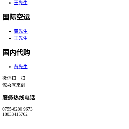
王先生
国际空运
黄先生
王先生
国内代购
黄先生
微信扫一扫
惊喜就来到
服务热线电话
0755-8280 9673
18033415762