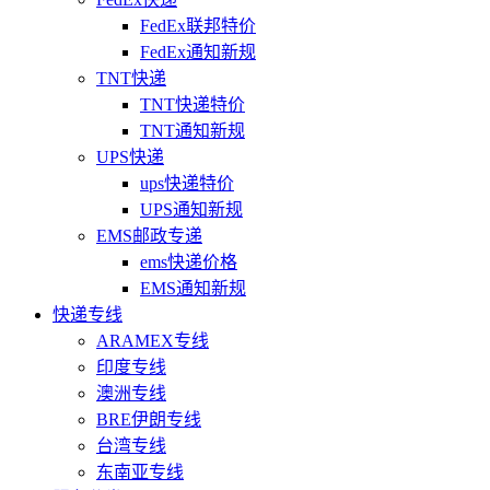
FedEx联邦特价
FedEx通知新规
TNT快递
TNT快递特价
TNT通知新规
UPS快递
ups快递特价
UPS通知新规
EMS邮政专递
ems快递价格
EMS通知新规
快递专线
ARAMEX专线
印度专线
澳洲专线
BRE伊朗专线
台湾专线
东南亚专线