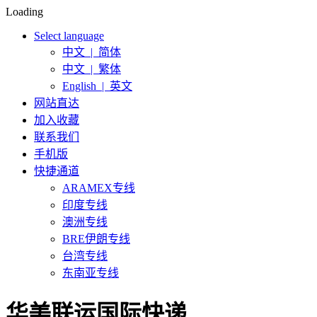
Loading
Select language
中文 | 简体
中文 | 繁体
English | 英文
网站直达
加入收藏
联系我们
手机版
快捷通道
ARAMEX专线
印度专线
澳洲专线
BRE伊朗专线
台湾专线
东南亚专线
华美联运国际快递