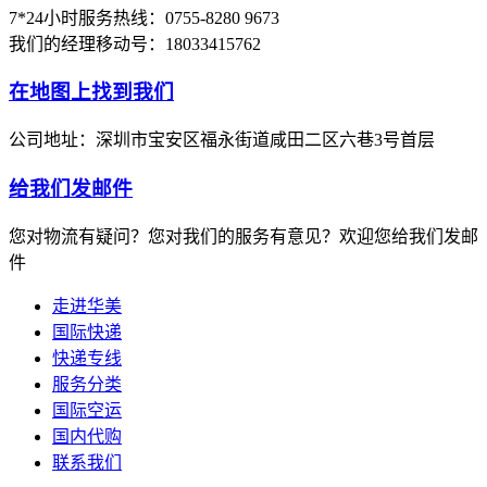
7*24小时服务热线：0755-8280 9673
我们的经理移动号：18033415762
在地图上找到我们
公司地址：深圳市宝安区福永街道咸田二区六巷3号首层
给我们发邮件
您对物流有疑问？您对我们的服务有意见？欢迎您给我们发邮
件
走进华美
国际快递
快递专线
服务分类
国际空运
国内代购
联系我们