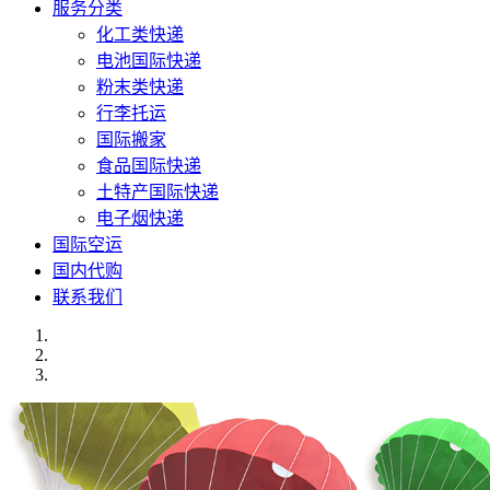
服务分类
化工类快递
电池国际快递
粉末类快递
行李托运
国际搬家
食品国际快递
土特产国际快递
电子烟快递
国际空运
国内代购
联系我们