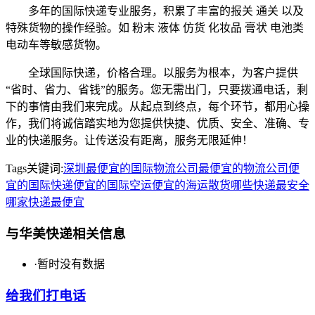
多年的国际快递专业服务，积累了丰富的报关 通关 以及
特殊货物的操作经验。如 粉末 液体 仿货 化妆品 膏状 电池类
电动车等敏感货物。
全球国际快递，价格合理。以服务为根本，为客户提供
“省时、省力、省钱”的服务。您无需出门，只要拨通电话，剩
下的事情由我们来完成。从起点到终点，每个环节，都用心操
作，我们将诚信踏实地为您提供快捷、优质、安全、准确、专
业的快递服务。让传送没有距离，服务无限延伸！
Tags关键词:
深圳最便宜的国际物流公司
最便宜的物流公司
便
宜的国际快递
便宜的国际空运
便宜的海运散货
哪些快递最安全
哪家快递最便宜
与华美快递相关信息
·
暂时没有数据
给我们打电话