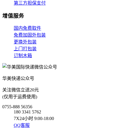
第三方担保支付
增值服务
国内免费取件
免费加固外包装
更换外包装
上门打包装
订制木箱
华美快递公众号
关注微信立送20元
(仅用于运费使用)
0755-888 56356
180 3341 5762
7X24小时 9:00-18:00
QQ客服