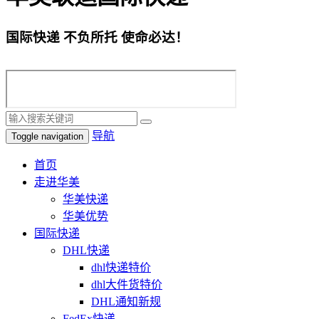
国际快递 不负所托 使命必达！
导航
Toggle navigation
首页
走进华美
华美快递
华美优势
国际快递
DHL快递
dhl快递特价
dhl大件货特价
DHL通知新规
FedEx快递