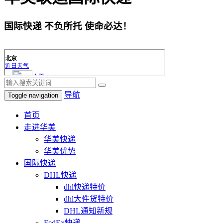
国际快递 不负所托 使命必达！
导航
Toggle navigation
首页
走进华美
华美快递
华美优势
国际快递
DHL快递
dhl快递特价
dhl大件货特价
DHL通知新规
FedEx快递