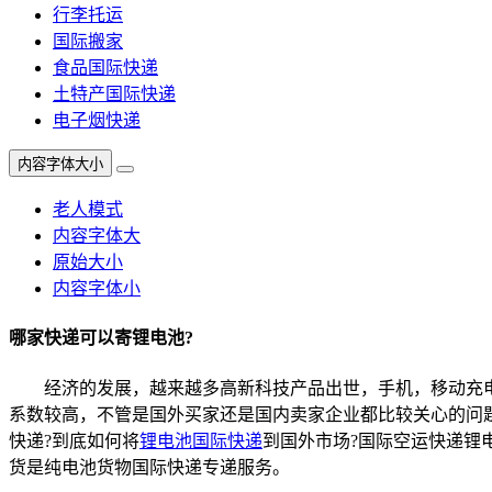
行李托运
国际搬家
食品国际快递
土特产国际快递
电子烟快递
内容字体大小
老人模式
内容字体大
原始大小
内容字体小
哪家快递可以寄锂电池?
经济的发展，越来越多高新科技产品出世，手机，移动充电宝(
系数较高，不管是国外买家还是国内卖家企业都比较关心的问题
快递?到底如何将
锂电池国际快递
到国外市场?国际空运快递锂
货是纯电池货物国际快递专递服务。