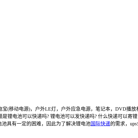
移动电源)，户外LE灯，户外应急电源，笔记本，DVD播放
是锂电池可以快递吗? 锂电池可以发快递吗? 什么快递可以寄锂
电池具有一定的困难，因此为了解决锂电池
国际快递
的需求，u