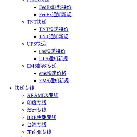
FedEx联邦特价
FedEx通知新规
TNT快递
TNT快递特价
TNT通知新规
UPS快递
ups快递特价
UPS通知新规
EMS邮政专递
ems快递价格
EMS通知新规
快递专线
ARAMEX专线
印度专线
澳洲专线
BRE伊朗专线
台湾专线
东南亚专线