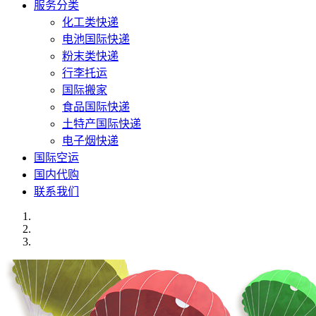
服务分类
化工类快递
电池国际快递
粉末类快递
行李托运
国际搬家
食品国际快递
土特产国际快递
电子烟快递
国际空运
国内代购
联系我们