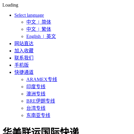
Loading
Select language
中文 | 简体
中文 | 繁体
English | 英文
网站直达
加入收藏
联系我们
手机版
快捷通道
ARAMEX专线
印度专线
澳洲专线
BRE伊朗专线
台湾专线
东南亚专线
华美联运国际快递