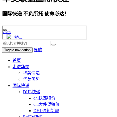
国际快递 不负所托 使命必达！
导航
Toggle navigation
首页
走进华美
华美快递
华美优势
国际快递
DHL快递
dhl快递特价
dhl大件货特价
DHL通知新规
FedEx快递