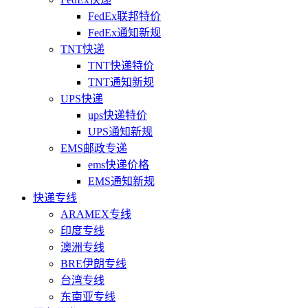
FedEx联邦特价
FedEx通知新规
TNT快递
TNT快递特价
TNT通知新规
UPS快递
ups快递特价
UPS通知新规
EMS邮政专递
ems快递价格
EMS通知新规
快递专线
ARAMEX专线
印度专线
澳洲专线
BRE伊朗专线
台湾专线
东南亚专线