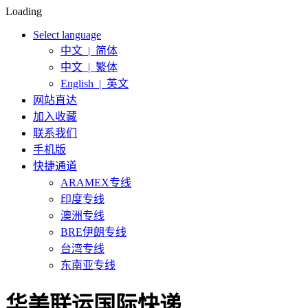
Loading
Select language
中文 | 简体
中文 | 繁体
English | 英文
网站直达
加入收藏
联系我们
手机版
快捷通道
ARAMEX专线
印度专线
澳洲专线
BRE伊朗专线
台湾专线
东南亚专线
华美联运国际快递