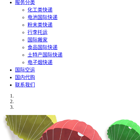
服务分类
化工类快递
电池国际快递
粉末类快递
行李托运
国际搬家
食品国际快递
土特产国际快递
电子烟快递
国际空运
国内代购
联系我们