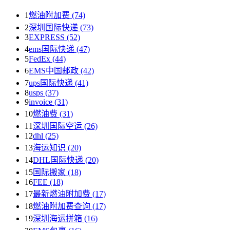
1
燃油附加费 (74)
2
深圳国际快递 (73)
3
EXPRESS (52)
4
ems国际快递 (47)
5
FedEx (44)
6
EMS中国邮政 (42)
7
ups国际快递 (41)
8
usps (37)
9
invoice (31)
10
燃油费 (31)
11
深圳国际空运 (26)
12
dhl (25)
13
海运知识 (20)
14
DHL国际快递 (20)
15
国际搬家 (18)
16
FEE (18)
17
最新燃油附加费 (17)
18
燃油附加费查询 (17)
19
深圳海运拼箱 (16)