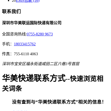
20
EMS包裹 (16)
联系我们
深圳市华美联运国际快递有限公司
全国咨询热线:
0755-8280 9673
手机：
18033415762
传真：755-6110 4063
深圳市宝安区福永街道咸田二区六巷3号首层
华美快递联系方式
--快速浏览相
关词条
没有查到与“
华美快递联系方式
”相关的信息！