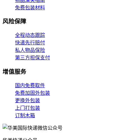
物品清关指南
免费包装材料
风险保障
全程动态跟踪
快递先行赔付
私人物品保险
第三方担保支付
增值服务
国内免费取件
免费加固外包装
更换外包装
上门打包装
订制木箱