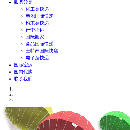
服务分类
化工类快递
电池国际快递
粉末类快递
行李托运
国际搬家
食品国际快递
土特产国际快递
电子烟快递
国际空运
国内代购
联系我们