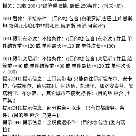
报关：加收 200+1*结算重取整, 最低:250条件：(报关=是)
DHL暂停：不接条件：(目的地 包含 [白俄罗斯,古巴,土库曼斯
坦,叙利亚,伊朗,中非共和国,俄罗斯,朝鲜,阿富汗])
DHL限制东帝汶：不接条件：((目的地 包含 [东帝汶]) 并且 单
件结算重>=120 或 单件最长>=120 或 单件次长>=100)
DHL限制突尼斯：不接条件：((目的地 包含 [突尼斯]) 并且 结
算重>=40 或 单件结算重>=30 或 单件最长>=120 或 单件次长
>=100)
提示DHL提示信息：土耳其带电( 只能寄往伊斯坦布尔、安卡
拉、伊兹密尔、德尼兹利、阿达纳、凯泽里、加济安泰普、安
塔利亚、布尔萨、，其它城市不接受)条件：(目的地 包含 [土
耳其])
提示DHL提示信息：部分渠道可以走，只有首都服务。条
件：(目的地 包含 [乌克兰])
提示DHL提示信息：全境偏远条件：(目的地 包含 [委内瑞
拉])