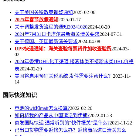
关于美国关税政策调整通知
2025-02-06
2025年春节放假通知
2025-01-17
关于调整发货流程的通知20241020
2024-10-20
2024年7月31日卡塔尔最新海关清关要求
2024-07-31
关于德国、英国最新清关要求
2024-04-08
UPS快递通知：海关查验每票货件加收查验费
2024-03-
02
2024年香港DHL化工渠道 接液体类不接粉末类DHL价格
表
2024-02-29
美国将启用预征关税系统 发件需要注意什么？
2023-11-
14
国际快递知识
电池的wh和mah怎么换算?
2022-02-26
如何将我的产品从中国运送到伊朗?
2022-01-23
寄发国际快递 通常听到的"快件报关"是什么?
2021-11-22
已出口货物需要返修怎么办？返修商品进口清关怎么