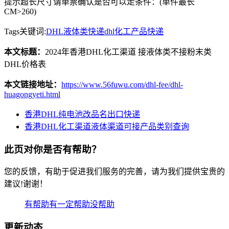
提示超长尺寸请单票确认是否可以走条件：(单件最长
CM>260)
Tags关键词:
DHL液体类快递
dhl化工产品快递
本文标题：
2024年香港DHL化工渠道 接液体类不接粉末类
DHL价格表
本文链接地址：
https://www.56fuwu.com/dhl-fee/dhl-
huagongyeti.html
香港DHL纯电池改品名出口快递
香港DHL化工渠道液体渠道可接产品类别查询
此页对你是否有帮助？
您的反馈，有助于促进我们服务的完善，请为我们提供宝贵的
建议!谢谢！
有帮助
有一定帮助
没帮助
更新动态