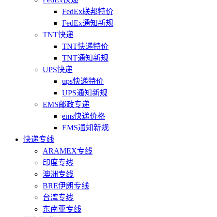
FedEx联邦特价
FedEx通知新规
TNT快递
TNT快递特价
TNT通知新规
UPS快递
ups快递特价
UPS通知新规
EMS邮政专递
ems快递价格
EMS通知新规
快递专线
ARAMEX专线
印度专线
澳洲专线
BRE伊朗专线
台湾专线
东南亚专线