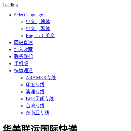
Loading
Select language
中文 | 简体
中文 | 繁体
English | 英文
网站直达
加入收藏
联系我们
手机版
快捷通道
ARAMEX专线
印度专线
澳洲专线
BRE伊朗专线
台湾专线
东南亚专线
华美联运国际快递