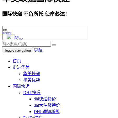
国际快递 不负所托 使命必达！
导航
Toggle navigation
首页
走进华美
华美快递
华美优势
国际快递
DHL快递
dhl快递特价
dhl大件货特价
DHL通知新规
FedEx快递