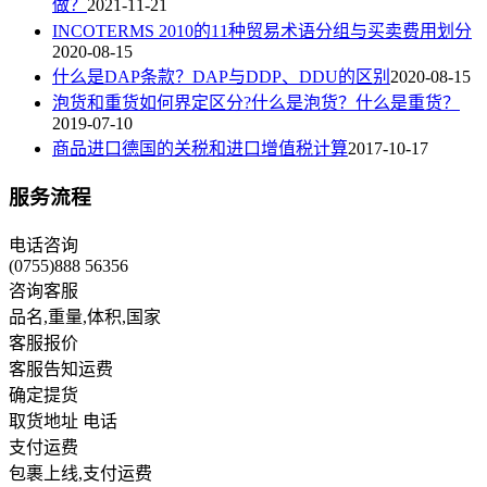
做？
2021-11-21
INCOTERMS 2010的11种贸易术语分组与买卖费用划分
2020-08-15
什么是DAP条款？DAP与DDP、DDU的区别
2020-08-15
泡货和重货如何界定区分?什么是泡货？什么是重货？
2019-07-10
商品进口德国的关税和进口增值税计算
2017-10-17
服务流程
电话咨询
(0755)888 56356
咨询客服
品名,重量,体积,国家
客服报价
客服告知运费
确定提货
取货地址 电话
支付运费
包裹上线,支付运费