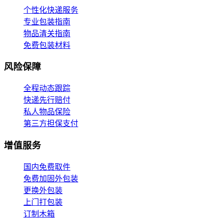
个性化快递服务
专业包装指南
物品清关指南
免费包装材料
风险保障
全程动态跟踪
快递先行赔付
私人物品保险
第三方担保支付
增值服务
国内免费取件
免费加固外包装
更换外包装
上门打包装
订制木箱