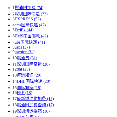
1
燃油附加费 (74)
2
深圳国际快递 (73)
3
EXPRESS (52)
4
ems国际快递 (47)
5
FedEx (44)
6
EMS中国邮政 (42)
7
ups国际快递 (41)
8
usps (37)
9
invoice (31)
10
燃油费 (31)
11
深圳国际空运 (26)
12
dhl (25)
13
海运知识 (20)
14
DHL国际快递 (20)
15
国际搬家 (18)
16
FEE (18)
17
最新燃油附加费 (17)
18
燃油附加费查询 (17)
19
深圳海运拼箱 (16)