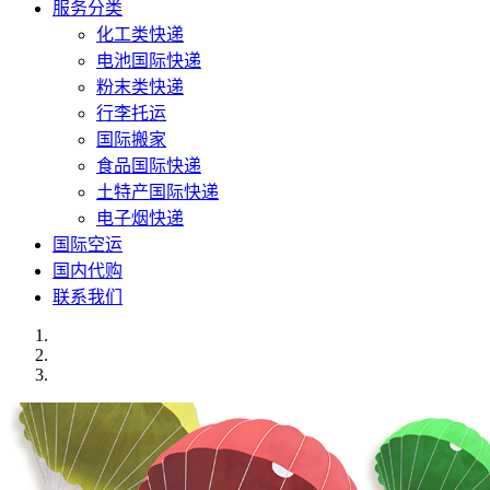
服务分类
化工类快递
电池国际快递
粉末类快递
行李托运
国际搬家
食品国际快递
土特产国际快递
电子烟快递
国际空运
国内代购
联系我们