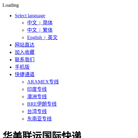
Loading
Select language
中文 | 简体
中文 | 繁体
English | 英文
网站直达
加入收藏
联系我们
手机版
快捷通道
ARAMEX专线
印度专线
澳洲专线
BRE伊朗专线
台湾专线
东南亚专线
华美联运国际快递