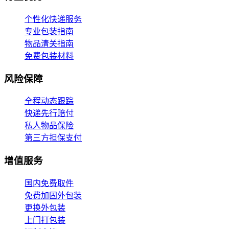
个性化快递服务
专业包装指南
物品清关指南
免费包装材料
风险保障
全程动态跟踪
快递先行赔付
私人物品保险
第三方担保支付
增值服务
国内免费取件
免费加固外包装
更换外包装
上门打包装