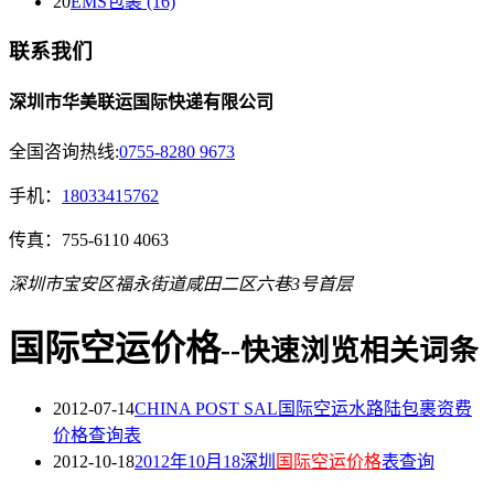
20
EMS包裹 (16)
联系我们
深圳市华美联运国际快递有限公司
全国咨询热线:
0755-8280 9673
手机：
18033415762
传真：755-6110 4063
深圳市宝安区福永街道咸田二区六巷3号首层
国际空运价格
--快速浏览相关词条
2012-07-14
CHINA POST SAL国际空运水路陆包裹资费
价格查询表
2012-10-18
2012年10月18深圳
国际空运价格
表查询