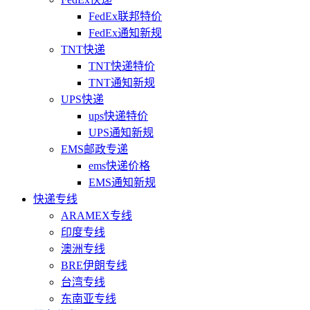
FedEx联邦特价
FedEx通知新规
TNT快递
TNT快递特价
TNT通知新规
UPS快递
ups快递特价
UPS通知新规
EMS邮政专递
ems快递价格
EMS通知新规
快递专线
ARAMEX专线
印度专线
澳洲专线
BRE伊朗专线
台湾专线
东南亚专线