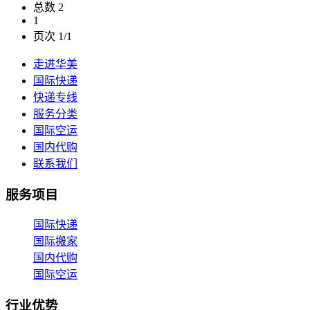
总数 2
1
页次 1/1
走进华美
国际快递
快递专线
服务分类
国际空运
国内代购
联系我们
服务项目
国际快递
国际搬家
国内代购
国际空运
行业优势