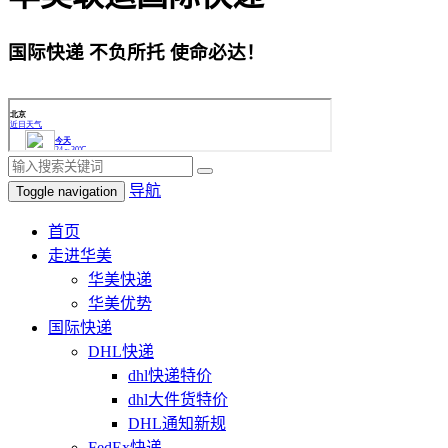
国际快递 不负所托 使命必达！
导航
Toggle navigation
首页
走进华美
华美快递
华美优势
国际快递
DHL快递
dhl快递特价
dhl大件货特价
DHL通知新规
FedEx快递