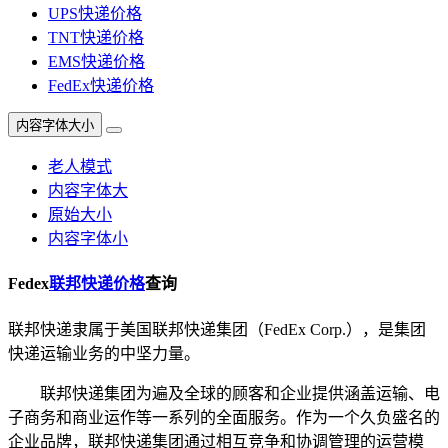
UPS快递价格
TNT快递价格
EMS快递价格
FedEx快递价格
内容字体大小
老人模式
内容字体大
原始大小
内容字体小
Fedex
联邦快递价格
查询
联邦快递隶属于美国联邦快递集团（FedEx Corp.），是集团
快递运输业务的中坚力量。
联邦快递集团为遍及全球的顾客和企业提供涵盖运输、电
子商务和商业运作等一系列的全面服务。作为一个久负盛名的
企业品牌，联邦快递集团通过相互竞争和协调管理的运营模