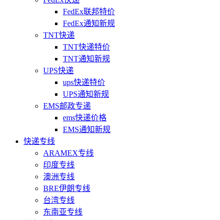
FedEx联邦特价
FedEx通知新规
TNT快递
TNT快递特价
TNT通知新规
UPS快递
ups快递特价
UPS通知新规
EMS邮政专递
ems快递价格
EMS通知新规
快递专线
ARAMEX专线
印度专线
澳洲专线
BRE伊朗专线
台湾专线
东南亚专线