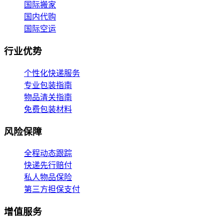
国际搬家
国内代购
国际空运
行业优势
个性化快递服务
专业包装指南
物品清关指南
免费包装材料
风险保障
全程动态跟踪
快递先行赔付
私人物品保险
第三方担保支付
增值服务