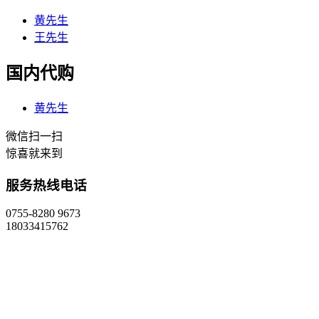
黄先生
王先生
国内代购
黄先生
微信扫一扫
惊喜就来到
服务热线电话
0755-8280 9673
18033415762