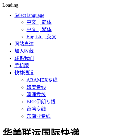
Loading
Select language
中文 | 简体
中文 | 繁体
English | 英文
网站直达
加入收藏
联系我们
手机版
快捷通道
ARAMEX专线
印度专线
澳洲专线
BRE伊朗专线
台湾专线
东南亚专线
华美联运国际快递