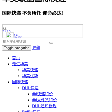
国际快递 不负所托 使命必达！
导航
Toggle navigation
首页
走进华美
华美快递
华美优势
国际快递
DHL快递
dhl快递特价
dhl大件货特价
DHL通知新规
FedEx快递