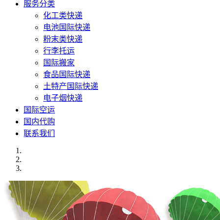
服务分类
化工类快递
电池国际快递
粉末类快递
行李托运
国际搬家
食品国际快递
土特产国际快递
电子烟快递
国际空运
国内代购
联系我们