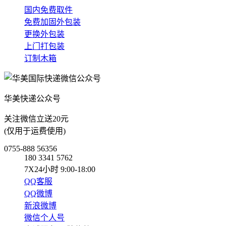
国内免费取件
免费加固外包装
更换外包装
上门打包装
订制木箱
华美快递公众号
关注微信立送20元
(仅用于运费使用)
0755-888 56356
180 3341 5762
7X24小时 9:00-18:00
QQ客服
QQ微博
新浪微博
微信个人号